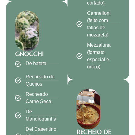
cortado)
Cannelloni
(feito com
fatias de
mozarela)
Mezzaluna
(formato
GNOCCHI
especial e
De batata
único)
Recheado de
Queijos
Recheado
Carne Seca
De
Mandioquinha
Del Casentino
RECHEIO DE