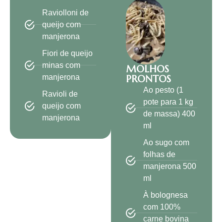
Raviolloni de
queijo com
manjerona
Fiori de queijo
minas com
MOLHOS
manjerona
PRONTOS
Ao pesto (1
Ravioli de
pote para 1 kg
queijo com
de massa) 400
manjerona
ml
Ao sugo com
folhas de
manjerona 500
ml
À bolognesa
com 100%
carne bovina