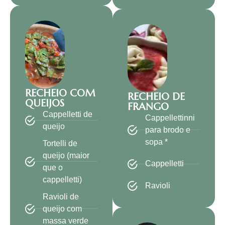
RECHEIO COM
RECHEIO DE
QUEIJOS
FRANGO
Cappelletti de
Cappellettinni
queijo
para brodo e
sopa *
Tortelli de
queijo (maior
Cappelletti
que o
cappelletti)
Ravioli
Ravioli de
queijo com
massa verde