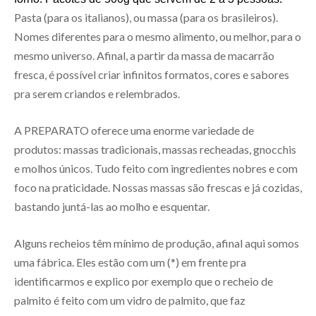
Pasta (para os italianos), ou massa (para os brasileiros).
Nomes diferentes para o mesmo alimento, ou melhor, para o
mesmo universo. Afinal, a partir da massa de macarrão
fresca, é possível criar infinitos formatos, cores e sabores
pra serem criandos e relembrados.
A PREPARATO oferece uma enorme variedade de
produtos: massas tradicionais, massas recheadas, gnocchis
e molhos únicos. Tudo feito com ingredientes nobres e com
foco na praticidade. Nossas massas são frescas e já cozidas,
bastando juntá-las ao molho e esquentar.
Alguns recheios têm mínimo de produção, afinal aqui somos
uma fábrica. Eles estão com um (*) em frente pra
identificarmos e explico por exemplo que o recheio de
palmito é feito com um vidro de palmito, que faz