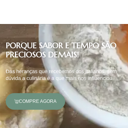
PORQUE SABOR E TEMPO SÃO
PRECIOSOS DEMAIS!
Das heranças que recebemos dos italianos, sem
dúvida a culinária é a que mais nos influenciou.
COMPRE AGORA