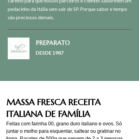
carinho para que nossos parceiros e clientes saboreiem um
pedacinho da Itália sem sair de SP. Porque sabor e tempo
são preciosos demais.
PREPARATO
DESDE 1987
MASSA FRESCA RECEITA
ITALIANA DE FAMÍLIA
Feitas com farinha 00, grano duro italiano e ovos. Só
juntar o molho para esquentar, saltear ou gratinar no
forno. Pacotes de 500g que servem de 2 a 3 pessoas.