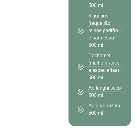
500 ml
3 queijos
(requeijão,
minas padrão
e parmesão)
500 ml
Bechamel
(molho branco
e especiarias)
500 ml
Ao funghi seco
500 ml
Ao gorgonzola
500 ml