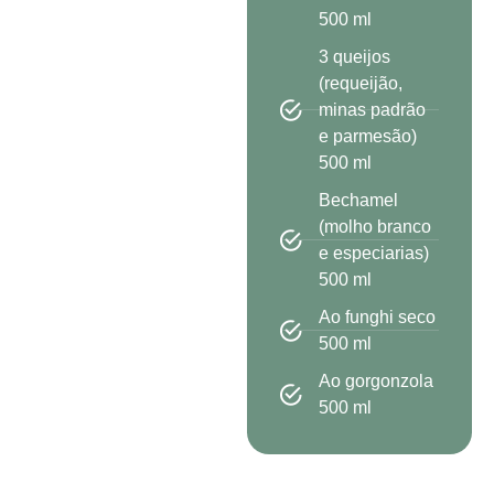
500 ml
3 queijos
(requeijão,
minas padrão
e parmesão)
500 ml
Bechamel
(molho branco
e especiarias)
500 ml
Ao funghi seco
500 ml
Ao gorgonzola
500 ml