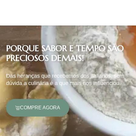
PORQUE SABOR E TEMPO SÃO
PRECIOSOS DEMAIS!
Das heranças que recebemos dos italianos, sem
dúvida a culinária é a que mais nos influenciou.
COMPRE AGORA