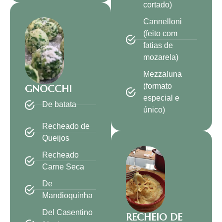
cortado)
Cannelloni
(feito com
fatias de
mozarela)
Mezzaluna
(formato
GNOCCHI
especial e
De batata
único)
Recheado de
Queijos
Recheado
Carne Seca
De
Mandioquinha
Del Casentino
RECHEIO DE