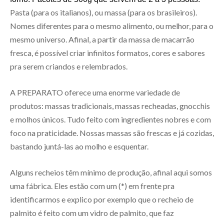
Pasta (para os italianos), ou massa (para os brasileiros).
Nomes diferentes para o mesmo alimento, ou melhor, para o
mesmo universo. Afinal, a partir da massa de macarrão
fresca, é possível criar infinitos formatos, cores e sabores
pra serem criandos e relembrados.
A PREPARATO oferece uma enorme variedade de
produtos: massas tradicionais, massas recheadas, gnocchis
e molhos únicos. Tudo feito com ingredientes nobres e com
foco na praticidade. Nossas massas são frescas e já cozidas,
bastando juntá-las ao molho e esquentar.
Alguns recheios têm mínimo de produção, afinal aqui somos
uma fábrica. Eles estão com um (*) em frente pra
identificarmos e explico por exemplo que o recheio de
palmito é feito com um vidro de palmito, que faz