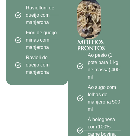
Raviolloni de
queijo com
manjerona
Fiori de queijo
minas com
MOLHOS
manjerona
PRONTOS
Ao pesto (1
Ravioli de
pote para 1 kg
queijo com
de massa) 400
manjerona
ml
Ao sugo com
folhas de
manjerona 500
ml
À bolognesa
com 100%
carne bovina