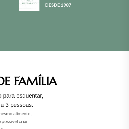
DESDE 1987
DE FAMÍLIA
o para esquentar,
 a 3 pessoas.
 mesmo alimento,
 possível criar
s.