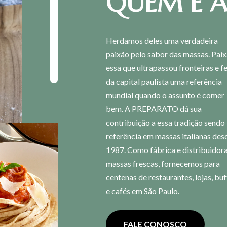
QUEM É A
Herdamos deles uma verdadeira
paixão pelo sabor das massas. Pai
essa que ultrapassou fronteiras e f
da capital paulista uma referência
mundial quando o assunto é comer
bem. A PREPARATO dá sua
contribuição a essa tradição sendo
referência em massas italianas des
1987. Como fábrica e distribuidor
massas frescas, fornecemos para
centenas de restaurantes, lojas, buf
e cafés em São Paulo.
FALE CONOSCO