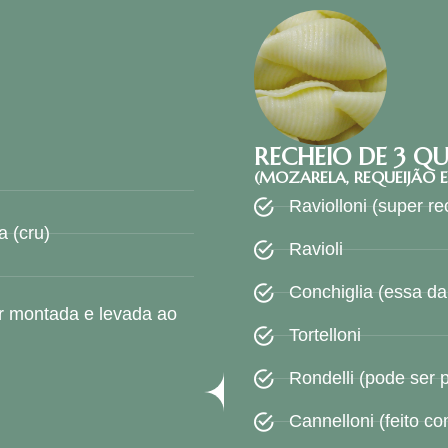
RECHEIO DE 3 QU
(MOZARELA, REQUEIJÃO 
Raviolloni (super r
a (cru)
Ravioli
Conchiglia (essa da
r montada e levada ao
Tortelloni
Rondelli (pode ser p
Cannelloni (feito c