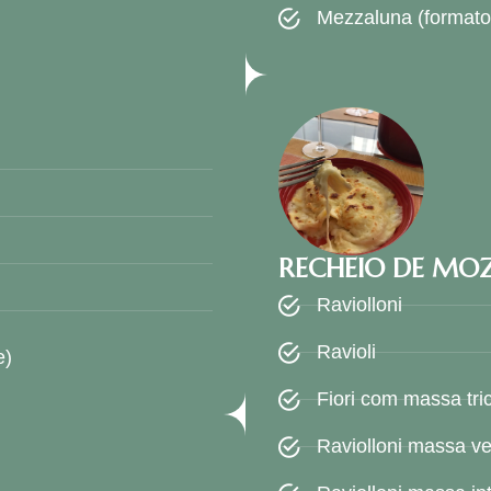
Mezzaluna (formato 
RECHEIO DE MOZ
Raviolloni
Ravioli
e)
Fiori com massa tri
Raviolloni massa ve