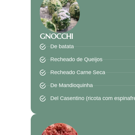
GNOCCHI
De batata
Recheado de Queijos
Recheado Carne Seca
De Mandioquinha
Del Casentino (ricota com espinafr