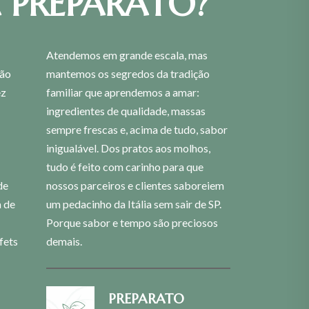
 PREPARATO?
Atendemos em grande escala, mas
xão
mantemos os segredos da tradição
ez
familiar que aprendemos a amar:
ingredientes de qualidade, massas
sempre frescas e, acima de tudo, sabor
inigualável. Dos pratos aos molhos,
tudo é feito com carinho para que
de
nossos parceiros e clientes saboreiem
a de
um pedacinho da Itália sem sair de SP.
Porque sabor e tempo são preciosos
fets
demais.
PREPARATO