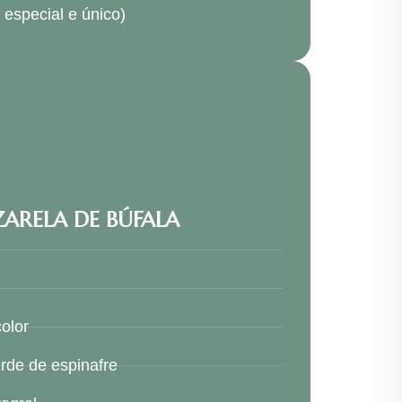
especial e único)
ARELA DE BÚFALA
color
rde de espinafre