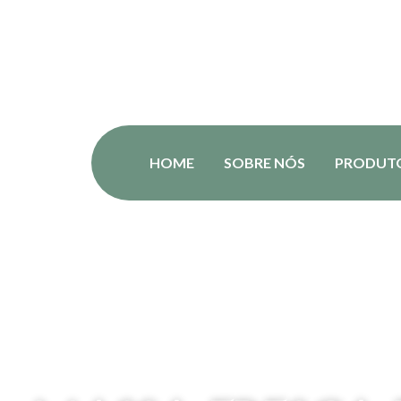
HOME
SOBRE NÓS
PRODUT
Telefone/WhatsApp:
11 9-4444-7447