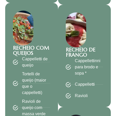
RECHEIO COM
RECHEIO DE
QUEIJOS
FRANGO
Cappelletti de
Cappellettinni
queijo
para brodo e
sopa *
Tortelli de
queijo (maior
Cappelletti
que o
cappelletti)
Ravioli
Ravioli de
queijo com
massa verde