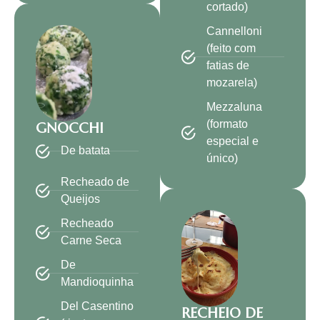
cortado)
Cannelloni
(feito com
fatias de
mozarela)
Mezzaluna
(formato
GNOCCHI
especial e
De batata
único)
Recheado de
Queijos
Recheado
Carne Seca
De
Mandioquinha
Del Casentino
RECHEIO DE