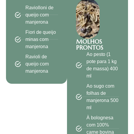
Raviolloni de
queijo com
manjerona
Fiori de queijo
minas com
MOLHOS
manjerona
PRONTOS
Ao pesto (1
Ravioli de
pote para 1 kg
queijo com
de massa) 400
manjerona
ml
Ao sugo com
folhas de
manjerona 500
ml
À bolognesa
com 100%
carne bovina