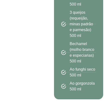
500 ml
3 queijos
(requeijão,
minas padrão
e parmesão)
500 ml
Bechamel
(molho branco
e especiarias)
500 ml
Ao funghi seco
500 ml
Ao gorgonzola
500 ml