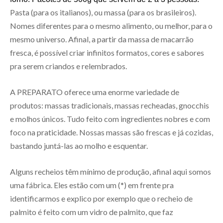
Pasta (para os italianos), ou massa (para os brasileiros).
Nomes diferentes para o mesmo alimento, ou melhor, para o
mesmo universo. Afinal, a partir da massa de macarrão
fresca, é possível criar infinitos formatos, cores e sabores
pra serem criandos e relembrados.
A PREPARATO oferece uma enorme variedade de
produtos: massas tradicionais, massas recheadas, gnocchis
e molhos únicos. Tudo feito com ingredientes nobres e com
foco na praticidade. Nossas massas são frescas e já cozidas,
bastando juntá-las ao molho e esquentar.
Alguns recheios têm mínimo de produção, afinal aqui somos
uma fábrica. Eles estão com um (*) em frente pra
identificarmos e explico por exemplo que o recheio de
palmito é feito com um vidro de palmito, que faz