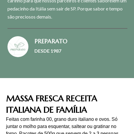
carinho para que nossos parceiros e clientes saboreiem um
pedacinho da Itália sem sair de SP. Porque sabor e tempo
são preciosos demais.
PREPARATO
DESDE 1987
MASSA FRESCA RECEITA
ITALIANA DE FAMÍLIA
Feitas com farinha 00, grano duro italiano e ovos. Só
juntar o molho para esquentar, saltear ou gratinar no
forno. Pacotes de 500g que servem de 2 a 3 pessoas.