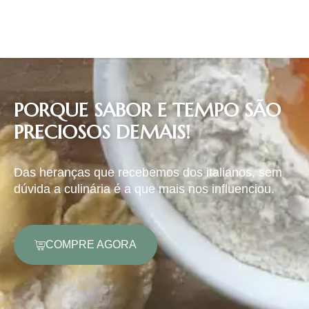
PORQUE SABOR E TEMPO SÃO
PRECIOSOS DEMAIS!
Das heranças que recebemos dos italianos, sem
dúvida a culinária é a que mais nos influenciou.
COMPRE AGORA